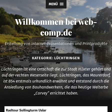
MENÜ
Willkommen bei web-
comp.de
Erstellung von Internet-Präsentationen und Printprodukte
KATEGORIE:
LÜCHTRINGEN
Lüchtringen ist eine Ortschaft die zur Stadt Höxter gehört und
auf der rechten Weserseite liegt. Lüchtringen, das Maurerdorf,
ist 854 erstmals urkundlich erwähnt und entstand durch die
Ansiedlung von Bauhandwerkern, die das heutige Welterbe
„Corvey“ errichtet haben.