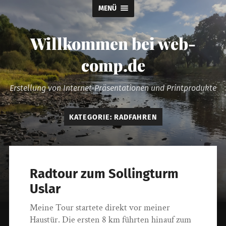
MENÜ
Willkommen bei web-
comp.de
Erstellung von Internet-Präsentationen und Printprodukte
KATEGORIE:
RADFAHREN
Radtour zum Sollingturm
Uslar
Meine Tour startete direkt vor meiner
Haustür. Die ersten 8 km führten hinauf zum