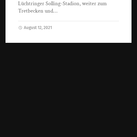
Lüchtringer Solling-Stadion, weiter zum
Tretbecken und…
August 12, 2021