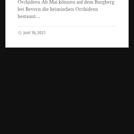
Orchideen Ab Mai können auf dem Burgberg
bei Bevern die heimischen Orchideen
bestaunt…
Juni 16, 2021