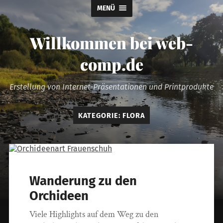
MENÜ
Willkommen bei web-
comp.de
Erstellung von Internet-Präsentationen und Printprodukte
KATEGORIE:
FLORA
Wanderung zu den
Orchideen
Viele Highlights auf dem Weg zu den