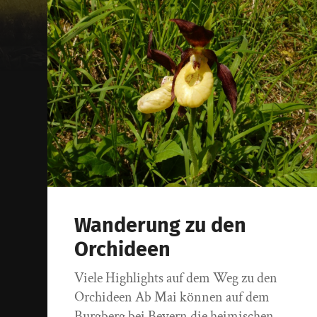
Wanderung zu den
Orchideen
Viele Highlights auf dem Weg zu den
Orchideen Ab Mai können auf dem
Burgberg bei Bevern die heimischen