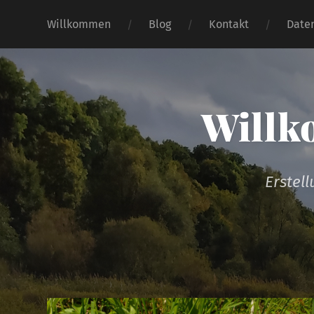
Willkommen
Blog
Kontakt
Date
Willk
Erstel